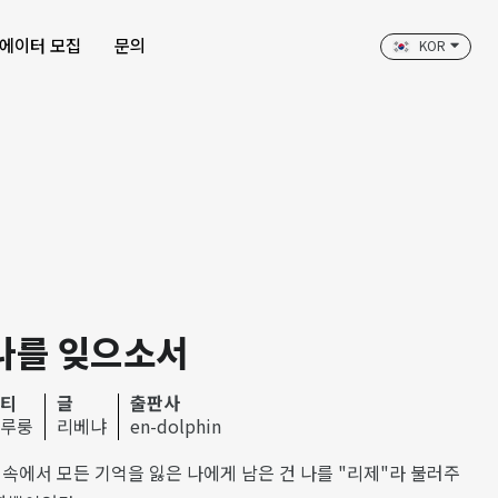
에이터 모집
문의
KOR
나를 잊으소서
티
글
출판사
루룽
리베냐
en-dolphin
 속에서 모든 기억을 잃은 나에게 남은 건 나를 "리제"라 불러주