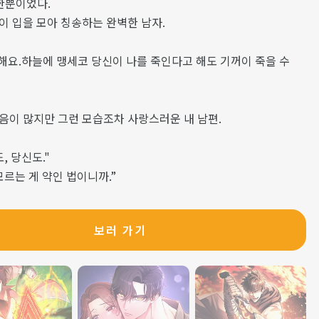
요한뿐이었다.
이 입을 모아 칭송하는 완벽한 남자.
랑해요.하늘에 맹세코 당신이 나를 죽인다고 해도 기꺼이 죽을 수
음이 많지만 그런 모습조차 사랑스러운 내 남편.
, 당신도."
모르는 게 약인 법이니까.”
다.
보러 가기
 수 없는 행동을 해도 그는 내가 사랑하는, 또 나를 사랑해주는
.
만, 잘 생각해 봐. 이상하지 않아?"
는 모든 걸 숨기려고 하잖아?"